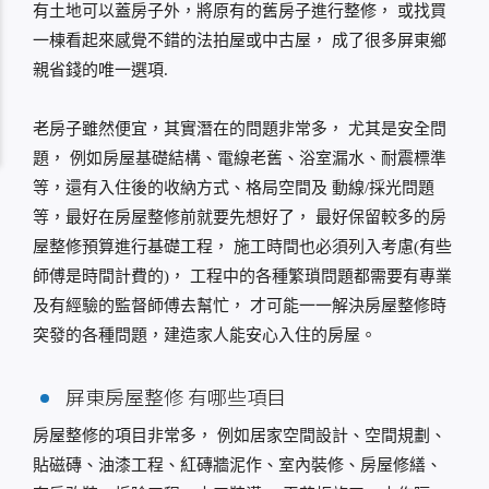
有土地可以蓋房子外，將原有的舊房子進行整修， 或找買
一棟看起來感覺不錯的法拍屋或中古屋， 成了很多屏東鄉
親省錢的唯一選項.
老房子雖然便宜，其實潛在的問題非常多， 尤其是安全問
題， 例如房屋基礎結構、電線老舊、浴室漏水、耐震標準
等，還有入住後的收納方式、格局空間及 動線/採光問題
等，最好在房屋整修前就要先想好了， 最好保留較多的房
屋整修預算進行基礎工程， 施工時間也必須列入考慮(有些
師傅是時間計費的)， 工程中的各種繁瑣問題都需要有專業
及有經驗的監督師傅去幫忙， 才可能一一解決房屋整修時
突發的各種問題，建造家人能安心入住的房屋。
屏東房屋整修 有哪些項目
房屋整修的項目非常多， 例如居家空間設計、空間規劃、
貼磁磚、油漆工程、紅磚牆泥作、室內裝修、房屋修繕、