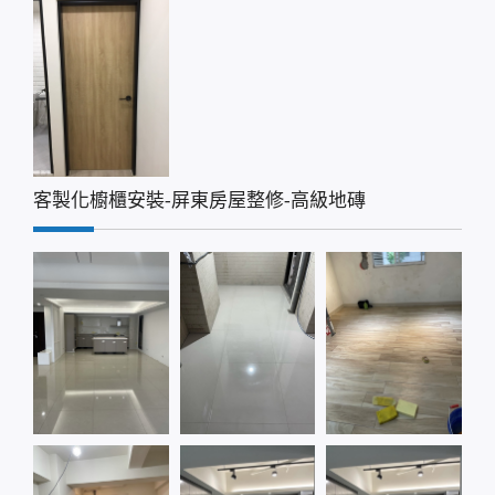
客製化櫥櫃安裝-屏東房屋整修-高級地磚