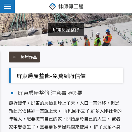
屏東房屋整修
房屋作品
屏東房屋整修-免費到府估價
屏東房屋整修 注意事項概要
最近幾年，屏東的房價北炒上了天，人口一直外移，但是
新建案價格卻一直飆上天， 再也回不去了.許多入剛社會的
年輕人，想要擁有自己的家，開始屬於自己的人生， 或者
家中娶妻生子，需要更多房屋隔間來使用， 除了父輩本身