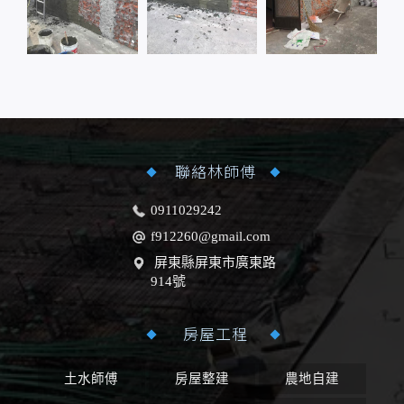
聯絡林師傅
0911029242
f912260@gmail.com
屏東縣屏東市廣東路
914號
房屋工程
土水師傅
房屋整建
農地自建