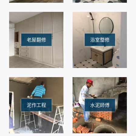
老屋翻修
浴室整修
泥作工程
水泥師傅