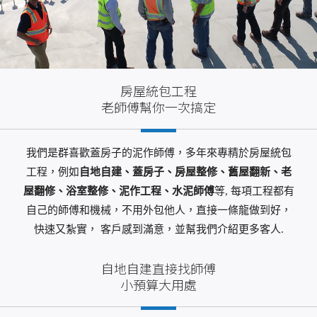
房屋統包工程
老師傅幫你一次搞定
我們是群喜歡蓋房子的泥作師傅，多年來專精於房屋統包
工程，例如
自地自建、蓋房子、房屋整修、舊屋翻新、老
屋翻修、浴室整修、泥作工程、水泥師傅
等, 每項工程都有
自己的師傅和機械，不用外包他人，直接一條龍做到好，
快速又紮實， 客戶感到滿意，並幫我們介紹更多客人.
自地自建直接找師傅
小預算大用處