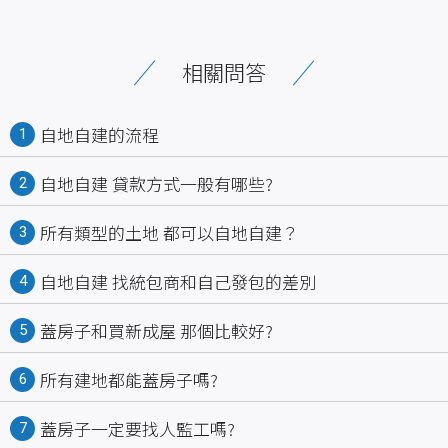
相關問答
自地自建的流程
1
自地自建 貸款方式一般有哪些?
2
所有類型的土地 都可以自地自建？
3
自地自建 找統包商和自己發包的差別
4
蓋房子和買新成屋 那個比較好?
5
所有建地都能蓋房子嗎?
6
蓋房子一定要找人監工嗎?
7