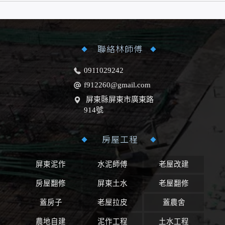
聯絡林師傅
0911029242
f912260@gmail.com
屏東縣屏東市廣東路
914號
房屋工程
屏東泥作
水泥師傅
老屋改建
房屋翻修
屏東土水
老屋翻修
蓋房子
老屋拉皮
蓋農舍
農地自建
泥作工程
土水工程