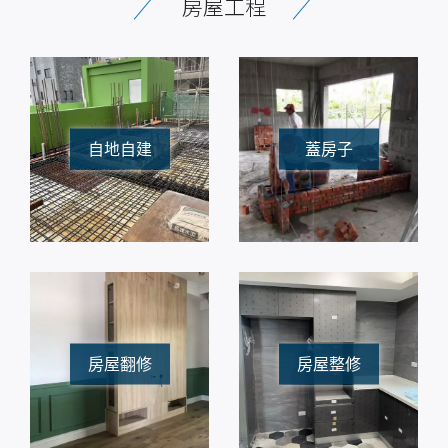
房屋工程
自地自建
蓋房子
房屋翻修
房屋整修