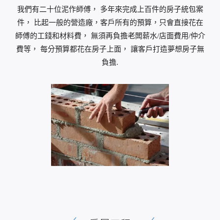
我們有二十位泥作師傅， 多年來完成上百件的房子統包案
件， 比起一般的營造廠，客戶所有的預算，只會直接花在
師傅的工錢和材料費， 無須再負擔老闆薪水/店面費用/仲介
費等， 每分預算都花在房子上面， 讓客戶打造夢想房子無
負擔.