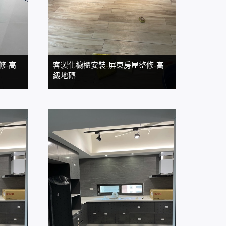
修-高
客製化櫥櫃安裝-屏東房屋整修-高
級地磚