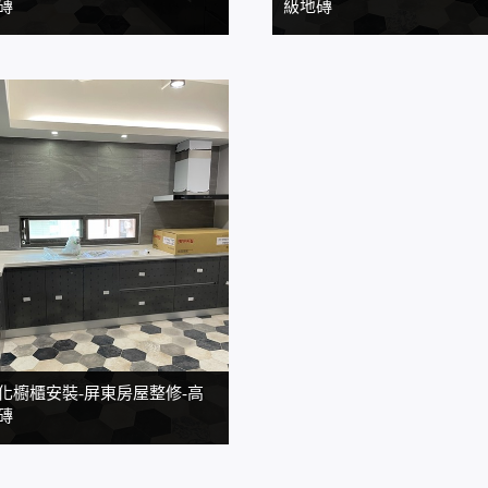
磚
級地磚
化櫥櫃安裝-屏東房屋整修-高
磚