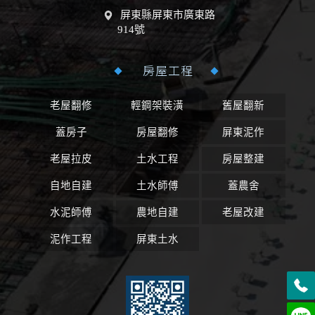
屏東縣屏東市廣東路
914號
房屋工程
老屋翻修
輕鋼架裝潢
舊屋翻新
蓋房子
房屋翻修
屏東泥作
老屋拉皮
土水工程
房屋整建
自地自建
土水師傅
蓋農舍
水泥師傅
農地自建
老屋改建
泥作工程
屏東土水