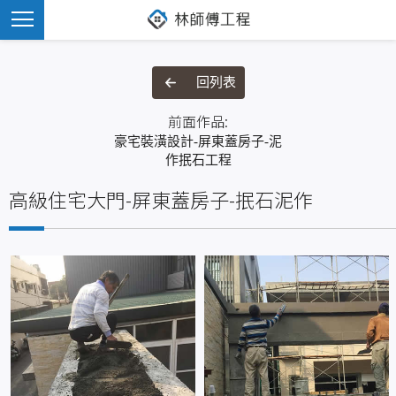
回列表
前面作品:
豪宅裝潢設計-屏東蓋房子-泥
作抿石工程
高級住宅大門-屏東蓋房子-抿石泥作